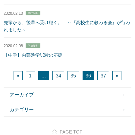
2020.02.10
学校行事
先輩から、後輩へ受け継ぐ。 ～『高校生に教わる会』が行わ
れました～
2020.02.08
学校行事
【中学】内部進学試験の応援
«
1
…
34
35
36
37
»
アーカイブ
カテゴリー
PAGE TOP