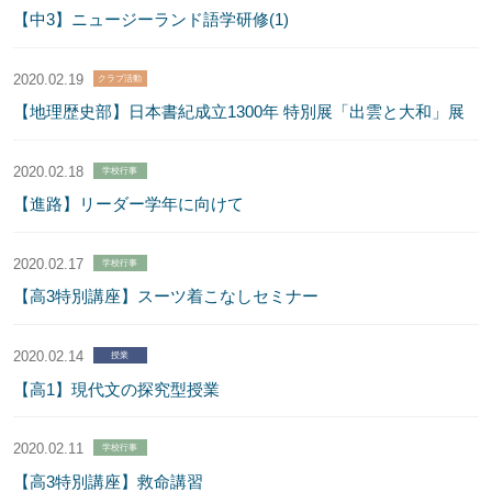
【中3】ニュージーランド語学研修(1)
2020.02.19
クラブ活動
【地理歴史部】日本書紀成立1300年 特別展「出雲と大和」展
2020.02.18
学校行事
【進路】リーダー学年に向けて
2020.02.17
学校行事
【高3特別講座】スーツ着こなしセミナー
2020.02.14
授業
【高1】現代文の探究型授業
2020.02.11
学校行事
【高3特別講座】救命講習