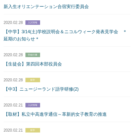
新入生オリエンテーション合宿実行委員会
2020.02.28
入試情報
【中学】3/14(土)学校説明会＆ニコルウィーク発表見学会 ＊
延期のお知らせ＊
2020.02.28
学校行事
【生徒会】第四回本部役員会
2020.02.28
留学
【中3】ニュージーランド語学研修(2)
2020.02.21
入試情報
【取材】私立中高進学通信～革新的女子教育の推進
2020.02.21
留学