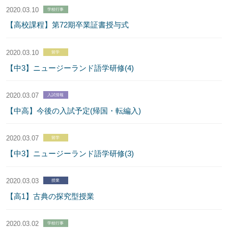
2020.03.10
学校行事
【高校課程】第72期卒業証書授与式
2020.03.10
留学
【中3】ニュージーランド語学研修(4)
2020.03.07
入試情報
【中高】今後の入試予定(帰国・転編入)
2020.03.07
留学
【中3】ニュージーランド語学研修(3)
2020.03.03
授業
【高1】古典の探究型授業
2020.03.02
学校行事