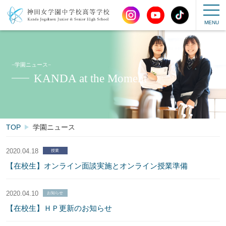
−学園ニュース−
KANDA at the Moment
TOP
学園ニュース
2020.04.18
授業
【在校生】オンライン面談実施とオンライン授業準備
2020.04.10
お知らせ
【在校生】ＨＰ更新のお知らせ