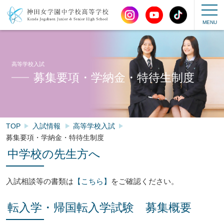
高等学校入試
募集要項・学納金・特待生制度
TOP
入試情報
高等学校入試
募集要項・学納金・特待生制度
中学校の先生方へ
入試相談等の書類は
【こちら】
をご確認ください。
転入学・帰国転入学試験 募集概要