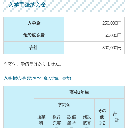
入学手続納入金
入学金
250,000円
施設拡充費
50,000円
合計
300,000円
※寄付、学債等はありません。
入学後の学費
(2025年度入学生 参考)
高校1年生
学納金
その
合
授業
教育
設備
施設
他
計
料
充実
維持
拡充
※2