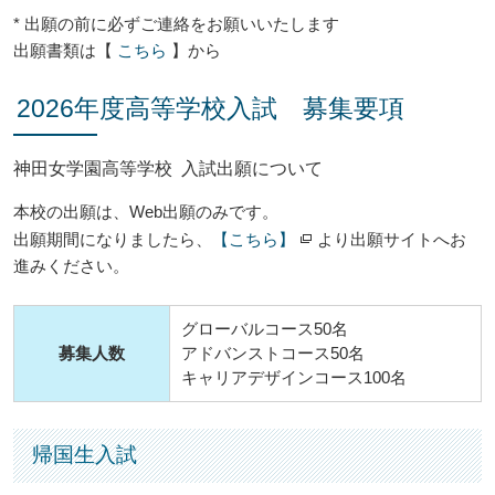
* 出願の前に必ずご連絡をお願いいたします
出願書類は【
こちら
】から
2026年度高等学校入試 募集要項
神田女学園高等学校 入試出願について
本校の出願は、Web出願のみです。
出願期間になりましたら、
【こちら】
より出願サイトへお
進みください。
グローバルコース50名
募集人数
アドバンストコース50名
キャリアデザインコース100名
帰国生入試