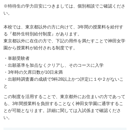
※特待生の学力目安につきましては、個別相談でご確認くださ
い。
本校では、東京都以外の方に向けて、3年間の授業料を給付す
る『都外生特別給付制度』があります。
東京都以外に在住の方で、下記の用件を満たすことで神田女学
園から授業料が給付される制度です。
・単願受験者
・出願基準を加点なくクリアし、そのコースに入学
・3年時の欠席日数が10日未満
・出願時調査書の成績で9科28以上かつ評定に１や２がないこ
と
この制度を活用することで、東京都外にお住まいの方であって
も、3年間授業料を負担することなく神田女学園に通学するこ
とが可能となります。詳細に関しては入試係まで確認くださ
い。