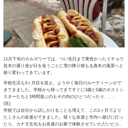
11月下旬のカルガリーでは、つい先日まで黄色かったイチョウ
並木の通り道が日を追うごとに雪の降り積もる真冬の風景へと
移り変わってきています。
学校生活も3ヶ月目を迎え、ようやく毎日のルーティーンがで
きてきました。学校から帰ってきてすぐに3歳と5歳のホストシ
スターたちと1時間遊ぶのもその内のひとつだったり、、、
(笑)
学校では自分から話しかけることも増えて、この1ヶ月でより
たくさんの友達ができました。様々な友達と市内へ遊びに行っ
たり、カナダ文化をお友達のお家で体験させていただいたり。