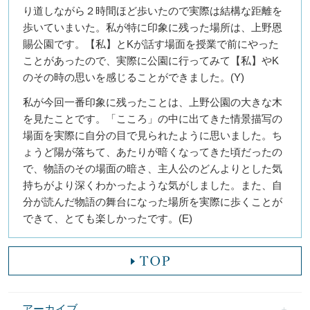
り道しながら２時間ほど歩いたので実際は結構な距離を
歩いていまいた。私が特に印象に残った場所は、上野恩
賜公園です。【私】とKが話す場面を授業で前にやった
ことがあったので、実際に公園に行ってみて【私】やK
のその時の思いを感じることができました。(Y)
私が今回一番印象に残ったことは、上野公園の大きな木
を見たことです。「こころ」の中に出てきた情景描写の
場面を実際に自分の目で見られたように思いました。ち
ょうど陽が落ちて、あたりが暗くなってきた頃だったの
で、物語のその場面の暗さ、主人公のどんよりとした気
持ちがより深くわかったような気がしました。また、自
分が読んだ物語の舞台になった場所を実際に歩くことが
できて、とても楽しかったです。(E)
アーカイブ