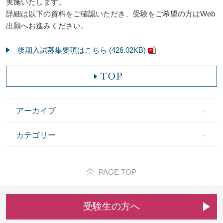
実施いたします。
詳細は以下の資料をご確認いただき、受験をご希望の方はWeb
出願へお進みください。
後期入試募集要項はこちら (426.02KB)
アーカイブ
カテゴリー
PAGE TOP
受
験
生
の
方
へ