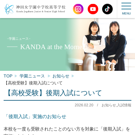
−学園ニュース−
KANDA at the Moment
TOP
学園ニュース
お知らせ
【高校受験】後期入試について
【高校受験】後期入試について
2026.02.20
/
お知らせ,入試情報
「後期入試」実施のお知らせ
本校を一度も受験されたことのない方を対象に「後期入試」を