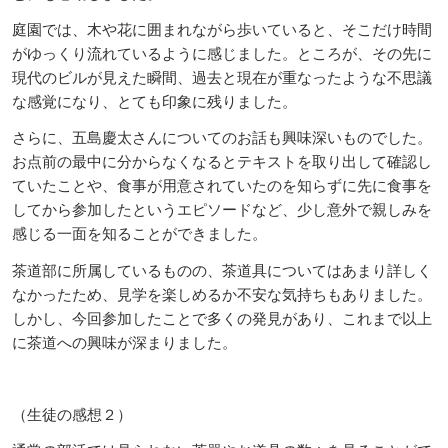
庭園では、木や花に囲まれながら歩いていると、そこだけ時間
がゆっくり流れているように感じました。ところが、その先に
現代のビルが見えた瞬間、過去と現在が重なったような不思議
な感覚になり、とても印象に残りました。
さらに、五島慶太さんについてのお話も興味深いものでした。
お点前の最中に分からなくなるとテキストを取り出して確認し
ていたことや、食事が用意されていたのを知らずに先に食事を
してから参加したというエピソードなど、少し意外で親しみを
感じる一面を知ることができました。
茶道部に所属しているものの、茶道具についてはあまり詳しく
なかったため、見学を楽しめるか不安な気持ちもありました。
しかし、今回参加したことで多くの発見があり、これまで以上
に茶道への興味が深まりました。
（生徒の感想２）