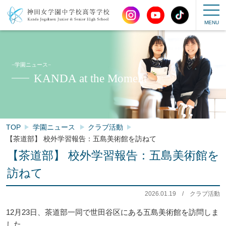
−学園ニュース−
KANDA at the Moment
TOP
学園ニュース
クラブ活動
【茶道部】 校外学習報告：五島美術館を訪ねて
【茶道部】 校外学習報告：五島美術館を
訪ねて
2026.01.19
/
クラブ活動
12月23日、茶道部一同で世田谷区にある五島美術館を訪問しま
した。