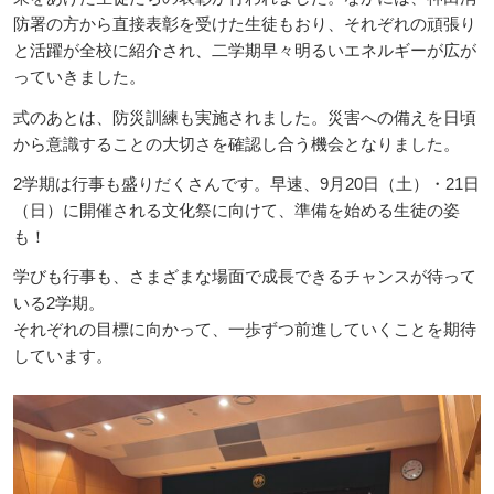
防署の方から直接表彰を受けた生徒もおり、それぞれの頑張り
と活躍が全校に紹介され、二学期早々明るいエネルギーが広が
っていきました。
式のあとは、防災訓練も実施されました。災害への備えを日頃
から意識することの大切さを確認し合う機会となりました。
2学期は行事も盛りだくさんです。早速、9月20日（土）・21日
（日）に開催される文化祭に向けて、準備を始める生徒の姿
も！
学びも行事も、さまざまな場面で成長できるチャンスが待って
いる2学期。
それぞれの目標に向かって、一歩ずつ前進していくことを期待
しています。