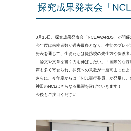
探究成果発表会「NCL 
3月15日、探究成果発表会「NCL AWARDS」が開
今年度は来校者数が過去最多となり、生徒のプレゼ
発表を通じて、生徒たちは提携校の先生方や保護者
「論文や文章を書く力を伸ばしたい」「国際的な課
声も多く寄せられ、探究への意欲が一層高まったよ
さらに、今年度からは「NCL実行委員」が発足し
神田のNCLはさらなる飛躍を遂げていきます！
今後もご注目ください