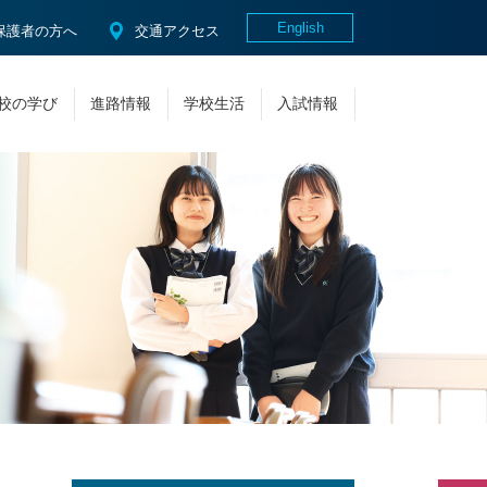
English
保護者の方へ
交通アクセス
校の学び
進路情報
学校生活
入試情報