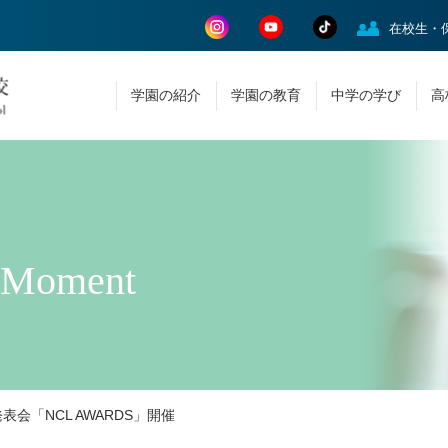
在校生・
学園の紹介
学園の教育
中学の学び
高
 Moment
表会「NCL AWARDS」開催