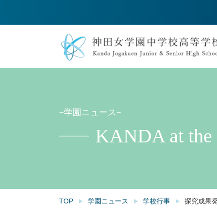
−学園ニュース−
KANDA at the
TOP
学園ニュース
学校行事
探究成果発