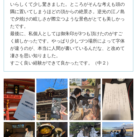
いらしくて少し驚きました。ところがそんな考えも頭の
隅に置いてしまうほどの頂からの絶景さ。逆光の江ノ島
で夕焼けの眩しさが際立つような景色がとても美しかっ
たです。
最後に、私個人としては御朱印が3つも頂けたのがすご
く嬉しかったです。やっぱり少しづつ場所によって字体
が違うのが、本当に人間が書いているんだな、と改めて
凄さを思い知りました。
すごく良い経験ができて良かったです。（中２）