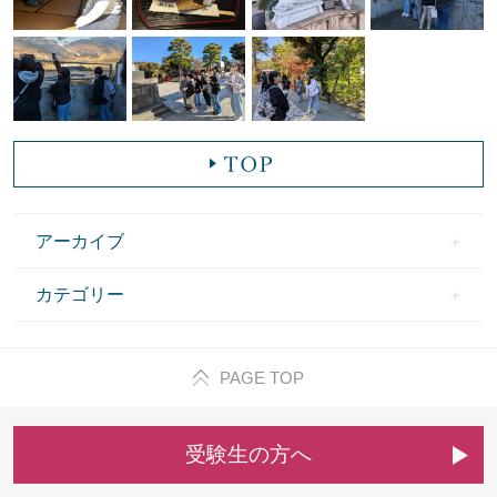
アーカイブ
カテゴリー
PAGE TOP
受
験
生
の
方
へ