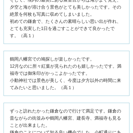
夕空と海が溶け合う景色がとても美しかったです。その
絶景を何枚も写真に収めてしまいました。
初めての鎌倉で、たくさんの素晴らしい思い出が作れ、
とても充実した1日を過ごすことができて良かったで
す。（高１）
鶴岡八幡宮での鳩探しが楽しかったです。
12月なのに所々紅葉が見られたのも嬉しかったです。満
福寺では御朱印がかっこよかったです。
小動神社では景色が美しく、今度は夕方以外の時間に来
てみたいと思いました。（高１）
ずっと訪れたかった鎌倉なので行けて満足です。鎌倉の
昔ながらの街並みや鶴岡八幡宮、建長寺、満福寺も見る
ことが出来ました。
鎌倉のことについて知る良い機会でした。小町通りにあ