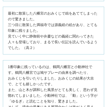
最初に散策した八幡宮のおみくじで凶をあててしまった
ので驚きました。
三つ目に散策した満福寺では源義経の絵があり、とても
印象に残りました。
見ていく中に静御前や弁慶などの義経に関わってきた
人々も登場しており、まるで長い伝記を読んでいるよう
でした。（高２）
1番印象に残っているのは、鶴岡八幡宮と小動神社で
す。鶴岡八幡宮では鳩サブレーの由来を調べたり、
おみくじを引いたりしました。おみくじの結果が大吉
で、とても嬉しかったです。
また、山と木が調和した風景がとても美しく、思わず見
惚れてしまいました。小動神社では、「動」という字が
「ゆるぎ」と読むことを知り、驚きました。
そして、境内の最奥にある展望台からは海がよく見え、