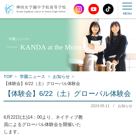
−学園ニュース−
KANDA at the Moment
TOP
学園ニュース
お知らせ
【体験会】6/22（土）グローバル体験会
【体験会】6/22（土）グローバル体験会
2024.05.11
/
お知らせ
6月22日(土)14：00より、ネイティブ教
員によるグローバル体験会を開催いた
します。