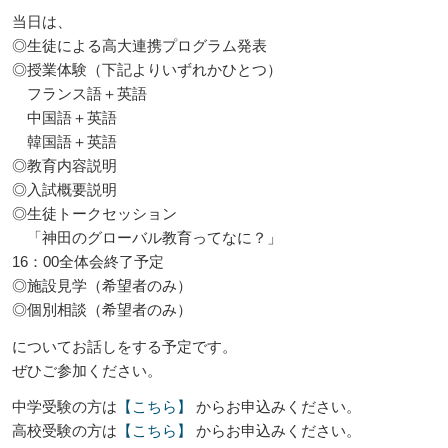
当日は、
◎生徒による高大連携プログラム発表
◎授業体験（下記よりいずれかひとつ）
フランス語＋英語
中国語＋英語
韓国語＋英語
◎教育内容説明
◎入試概要説明
◎生徒トークセッション
「神田のグローバル教育ってなに？」
16：00全体会終了予定
◎施設見学（希望者のみ）
◎個別相談（希望者のみ）
についてお話しをする予定です。
ぜひご参加ください。
中学受験の方は
【こちら】
からお申込みください。
高校受験の方は
【こちら】
からお申込みください。