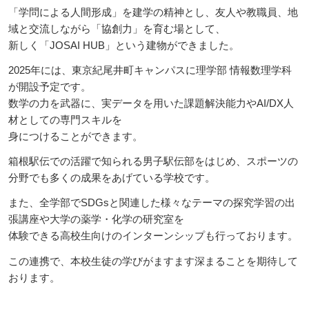
「学問による人間形成」を建学の精神とし、友人や教職員、地
域と交流しながら「協創力」を育む場として、
新しく「JOSAI HUB」という建物ができました。
2025年には、東京紀尾井町キャンパスに理学部 情報数理学科
が開設予定です。
数学の力を武器に、実データを用いた課題解決能力やAI/DX人
材としての専門スキルを
身につけることができます。
箱根駅伝での活躍で知られる男子駅伝部をはじめ、スポーツの
分野でも多くの成果をあげている学校です。
また、全学部でSDGsと関連した様々なテーマの探究学習の出
張講座や大学の薬学・化学の研究室を
体験できる高校生向けのインターンシップも行っております。
この連携で、本校生徒の学びがますます深まることを期待して
おります。