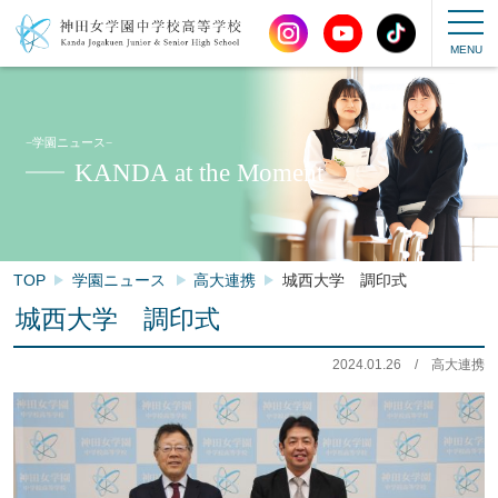
−学園ニュース−
KANDA at the Moment
TOP
学園ニュース
高大連携
城西大学 調印式
城西大学 調印式
2024.01.26
/
高大連携