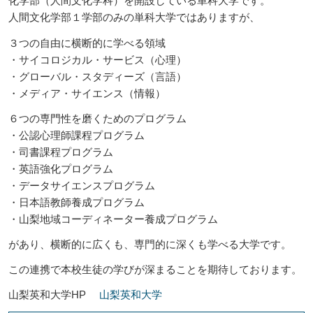
化学部（人間文化学科）を開設している単科大学です。
人間文化学部１学部のみの単科大学ではありますが、
３つの自由に横断的に学べる領域
・サイコロジカル・サービス（心理）
・グローバル・スタディーズ（言語）
・メディア・サイエンス（情報）
６つの専門性を磨くためのプログラム
・公認心理師課程プログラム
・司書課程プログラム
・英語強化プログラム
・データサイエンスプログラム
・日本語教師養成プログラム
・山梨地域コーディネーター養成プログラム
があり、横断的に広くも、専門的に深くも学べる大学です。
この連携で本校生徒の学びが深まることを期待しております。
山梨英和大学HP
山梨英和大学