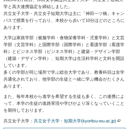
学と高大連携協定を締結しました。
共立女子大学・共立女子短期大学は主に「神田一ツ橋」キャン
パスで授業を行っており、本校から歩いて10分ほどのところに
あります。
大学は家政学部（被服学科・食物栄養学科・児童学科）と文芸
学部（文芸学科）と国際学部（国際学科）と看護学部（看護学
科）とビジネス学部（ビジネス学科）と建築・デザイン学部
（建築・デザイン学科）、短期大学は生活科学科と文科を開設
しています。
多くの学部が同じ場所で学ぶ総合大学であり、教養科目は全学
共通化されており、他学部の生徒と一緒に学ぶ機会がたくさん
あります。
また、毎年本校から進学を希望する生徒も多く、この連携によ
って、本学の生徒の進路実現や学びがより深くなっていくこと
を期待しております。
共立女子大学：
共立女子大学・短期大学(kyoritsu-wu.ac.jp)