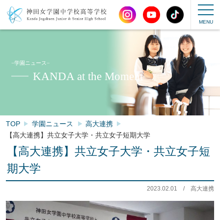
−学園ニュース−
KANDA at the Moment
TOP
学園ニュース
高大連携
【高大連携】共立女子大学・共立女子短期大学
【高大連携】共立女子大学・共立女子短
期大学
2023.02.01
/
高大連携