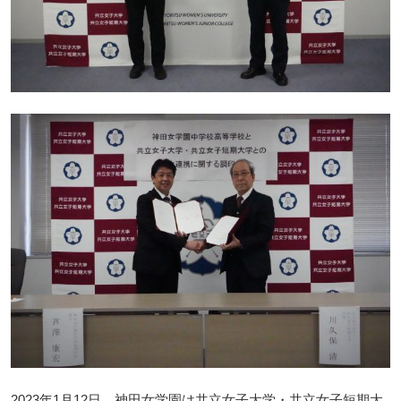
2023年1月12日、神田女学園は共立女子大学・共立女子短期大