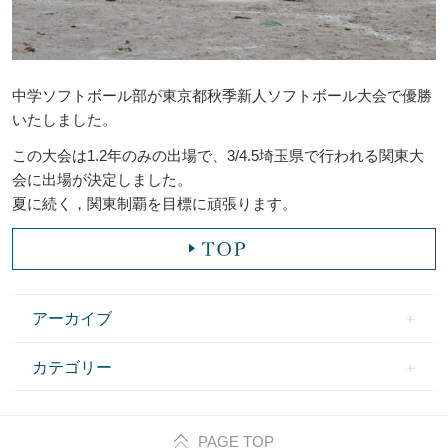
中学ソフトボール部が東京都秋季新人ソフトボール大会で優勝
いたしました。
この大会は1.2年のみの出場で、3/4.5埼玉県で行われる関東大
会に出場が決定しました。
夏に続く，関東制覇を目標に頑張ります
。
アーカイブ
カテゴリー
PAGE TOP