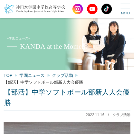
−学園ニュース−
KANDA at the Moment
TOP
学園ニュース
クラブ活動
【部活】中学ソフトボール部新人大会優勝
【部活】中学ソフトボール部新人大会優
勝
2022.11.16
/
クラブ活動