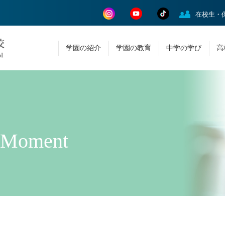
在校生・
学園の紹介
学園の教育
中学の学び
高
 Moment