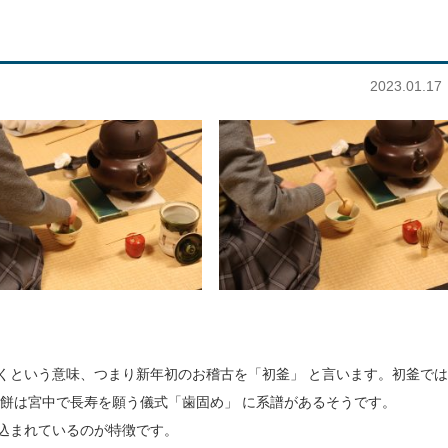
2023.01.17
開くという意味、つまり新年初のお稽古を「初釜」 と言います。初釜で
ら餅は宮中で長寿を願う儀式「歯固め」 に系譜があるそうです。
込まれているのが特徴です。