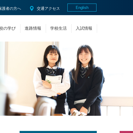
English
保護者の方へ
交通アクセス
校の学び
進路情報
学校生活
入試情報